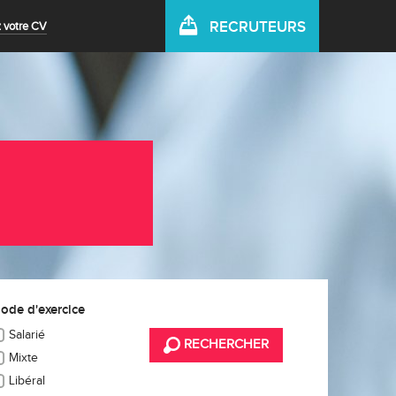
RECRUTEURS
 votre CV
ode d'exercice
Salarié
RECHERCHER
Mixte
Libéral