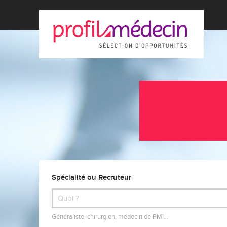
Spécialité ou Recruteur
Généraliste, chirurgien, médecin de PMI…