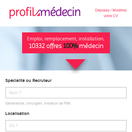
Déposez / Modifiez
votre CV
Emploi, remplacement, installation,
10332 offres
100%
médecin
Spécialité ou Recruteur
Généraliste, chirurgien, médecin de PMI…
Localisation