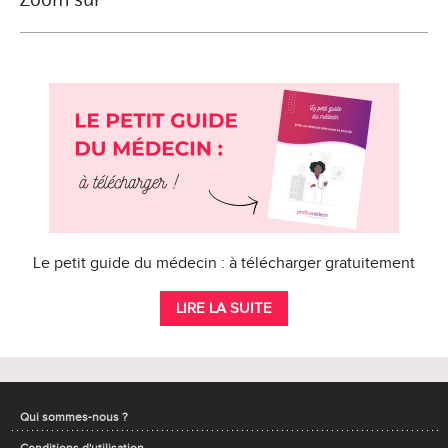
Le petit guide du médecin : à télécharger gratuitement
LIRE LA SUITE
Qui sommes-nous ?
Conditions d'utilisation