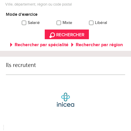
Ville, département, région ou code postal
Mode d'exercice
Salarié
Mixte
Libéral
RECHERCHER
Rechercher par spécialité
Rechercher par région
Ils recrutent