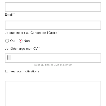
Email *
Je suis inscrit au Conseil de l'Ordre *
Oui
Non
Je télécharge mon CV *
Taille du fichier 2Mo maximum
Ecrivez vos motivations