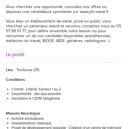
Vous cherchez une opportunité, consultez nos offres ou
déposez une candidature spontanée sur www.phi-sante.fr.
Vous êtes un établissement de santé, privé ou public, vous
cherchez un partenaire réactif et reconnu, contactez nous au 05
57 99 01 77, pour définir ensemble votre besoin ou pour
rencontrer un de nos candidats disponibles (anesthésistes,
médecins du travail, IBODE, IADE, gériatres, radiologues…).
Le poste
Lieu :
Toulouse (31)
Conditions :
Contrat : Libéral, Secteur 1 ou 2
Disponibilité : dès que possible
Inscription à l'ODM obligatoire
Missions Neurologue :
Activité ambulatoire
Hospitalisation classique
Projet de développement possible : Création d'un centre de mémoire