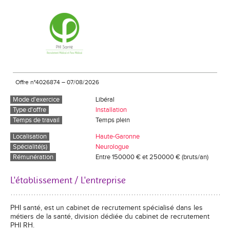
Offre n°4026874
–
07/08/2026
Mode d'exercice
Libéral
Type d'offre
Installation
Temps de travail
Temps plein
Localisation
Haute-Garonne
Spécialité(s)
Neurologue
Rémunération
Entre 150000 € et 250000 € (bruts/an)
L'établissement / L'entreprise
PHI santé, est un cabinet de recrutement spécialisé dans les
métiers de la santé, division dédiée du cabinet de recrutement
PHI RH.