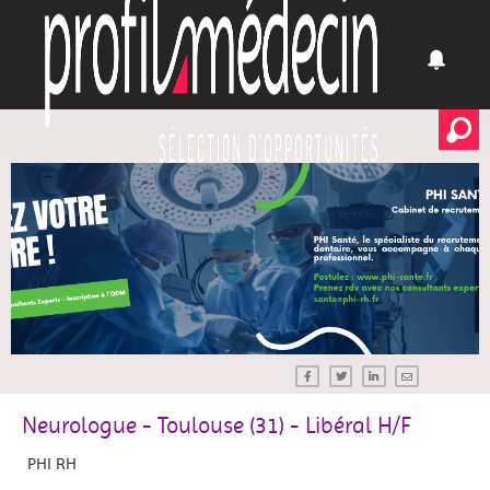
Neurologue - Toulouse (31) - Libéral H/F
PHI RH