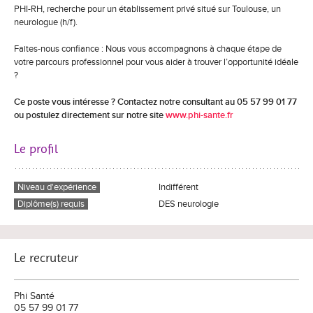
PHI-RH, recherche pour un établissement privé situé sur Toulouse, un
neurologue (h/f).
Faites-nous confiance : Nous vous accompagnons à chaque étape de
votre parcours professionnel pour vous aider à trouver l’opportunité idéale
?
Ce poste vous intéresse ? Contactez notre consultant au 05 57 99 01 77
ou postulez directement sur notre site
www.phi-sante.fr
Le profil
Niveau d'expérience
Indifférent
Diplôme(s) requis
DES neurologie
Le recruteur
Phi Santé
05 57 99 01 77