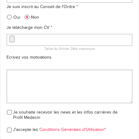
Je suis inscrit au Conseil de l'Ordre *
Oui
Non
Je télécharge mon CV *
Taille du fichier 2Mo maximum
Ecrivez vos motivations
Je souhaite recevoir les news et les infos carrières
de
Profil Médecin
J'accepte les
Conditions Générales d'Utilisation
*