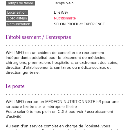
Temps de travail
Temps plein
Localisation
Lille (59)
Spécialité(s)
Nutritionniste
Rémunération
SELON PROFIL et EXPÉRIENCE
L'établissement / L'entreprise
WELLMED est un cabinet de conseil et de recrutement
indépendant spécialisé pour le placement de médecins,
chirurgiens, pharmaciens hospitaliers, encadrement des soins,
direction d'établissements sanitaires ou médico-sociaux et
direction générale.
Le poste
WELLMED recrute un MÉDECIN NUTRITIONNISTE h/f pour une
structure basée sur la métropole lilloise.
Poste salarié temps plein en CDI à pourvoir / accroissement
d'activité
Au sein d'un service complet en charge de l'obésité, vous