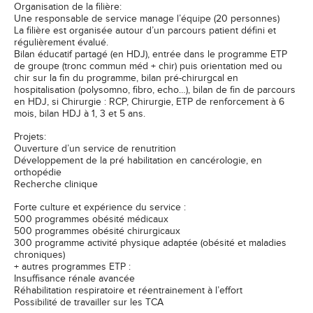
Organisation de la filière:
Une responsable de service manage l’équipe (20 personnes)
La filière est organisée autour d’un parcours patient défini et
régulièrement évalué.
Bilan éducatif partagé (en HDJ), entrée dans le programme ETP
de groupe (tronc commun méd + chir) puis orientation med ou
chir sur la fin du programme, bilan pré-chirurgcal en
hospitalisation (polysomno, fibro, echo…), bilan de fin de parcours
en HDJ, si Chirurgie : RCP, Chirurgie, ETP de renforcement à 6
mois, bilan HDJ à 1, 3 et 5 ans.
Projets:
Ouverture d’un service de renutrition
Développement de la pré habilitation en cancérologie, en
orthopédie
Recherche clinique
Forte culture et expérience du service :
500 programmes obésité médicaux
500 programmes obésité chirurgicaux
300 programme activité physique adaptée (obésité et maladies
chroniques)
+ autres programmes ETP :
Insuffisance rénale avancée
Réhabilitation respiratoire et réentrainement à l’effort
Possibilité de travailler sur les TCA