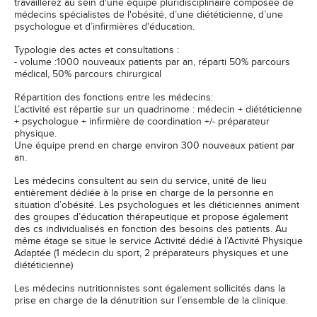
travaillerez au sein d'une équipe pluridisciplinaire composée de
médecins spécialistes de l'obésité, d’une diététicienne, d’une
psychologue et d’infirmières d'éducation.
Typologie des actes et consultations :
- volume :1000 nouveaux patients par an, réparti 50% parcours
médical, 50% parcours chirurgical
Répartition des fonctions entre les médecins:
L’activité est répartie sur un quadrinome : médecin + diététicienne
+ psychologue + infirmière de coordination +/- préparateur
physique.
Une équipe prend en charge environ 300 nouveaux patient par
an.
Les médecins consultent au sein du service, unité de lieu
entièrement dédiée à la prise en charge de la personne en
situation d’obésité. Les psychologues et les diéticiennes animent
des groupes d’éducation thérapeutique et propose également
des cs individualisés en fonction des besoins des patients. Au
même étage se situe le service Activité dédié à l’Activité Physique
Adaptée (1 médecin du sport, 2 préparateurs physiques et une
diététicienne)
Les médecins nutritionnistes sont également sollicités dans la
prise en charge de la dénutrition sur l’ensemble de la clinique.