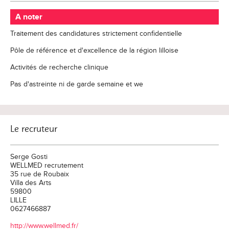
A noter
Traitement des candidatures strictement confidentielle
Pôle de référence et d'excellence de la région lilloise
Activités de recherche clinique
Pas d'astreinte ni de garde semaine et we
Le recruteur
Serge Gosti
WELLMED recrutement
35 rue de Roubaix
Villa des Arts
59800
LILLE
0627466887
http://www.wellmed.fr/