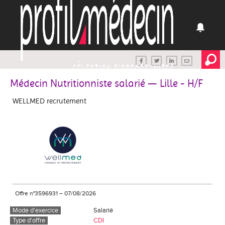
Médecin Nutritionniste salarié — Lille - H/F
WELLMED recrutement
Offre n°3596931
–
07/08/2026
Mode d'exercice
Salarié
Type d'offre
CDI