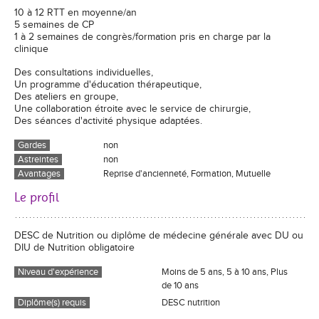
10 à 12 RTT en moyenne/an
5 semaines de CP
1 à 2 semaines de congrès/formation pris en charge par la
clinique
Des consultations individuelles,
Un programme d'éducation thérapeutique,
Des ateliers en groupe,
Une collaboration étroite avec le service de chirurgie,
Des séances d'activité physique adaptées.
Gardes
non
Astreintes
non
Avantages
Reprise d'ancienneté, Formation, Mutuelle
Le profil
DESC de Nutrition ou diplôme de médecine générale avec DU ou
DIU de Nutrition obligatoire
Niveau d'expérience
Moins de 5 ans, 5 à 10 ans, Plus
de 10 ans
Diplôme(s) requis
DESC nutrition