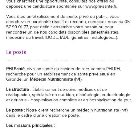
Vous cherchez une opportunité, consultez nos offres ou
déposez une candidature spontanée sur www.phi-sante.fr.
Vous êtes un établissement de santé, privé ou public, vous
cherchez un partenaire réactif et reconnu, contactez nous au 05
57 99 01 77, pour définir ensemble votre besoin ou pour
rencontrer un de nos candidats disponibles (anesthésistes,
médecins du travail, IBODE, IADE, gériatres, radiologues…).
Le poste
PHI Santé
, division santé du cabinet de recrutement PHI RH,
recherche pour un établissement de santé privé situé en
Gironde, un
Médecin Nutritionniste (h/f)
.
La structure
: Établissement de soins médicaux et de
réadaptation, spécialisé en nutrition, diabétologie, endocrinologie
et gériatrie - Hospitalisation complète et en hospitalisation de jour.
Le poste :
Notre client recherche un médecin nutritionniste (h/f)
dans le cadre d'une création de poste.
Les missions principales :