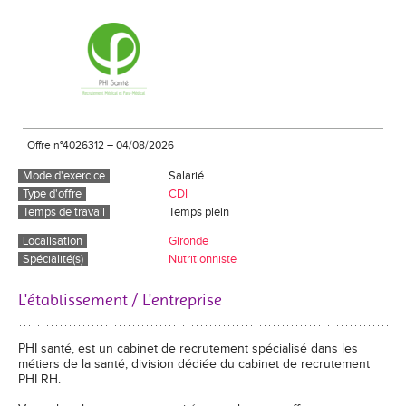
Offre n°4026312
–
04/08/2026
Mode d'exercice
Salarié
Type d'offre
CDI
Temps de travail
Temps plein
Localisation
Gironde
Spécialité(s)
Nutritionniste
L'établissement / L'entreprise
PHI santé, est un cabinet de recrutement spécialisé dans les
métiers de la santé, division dédiée du cabinet de recrutement
PHI RH.