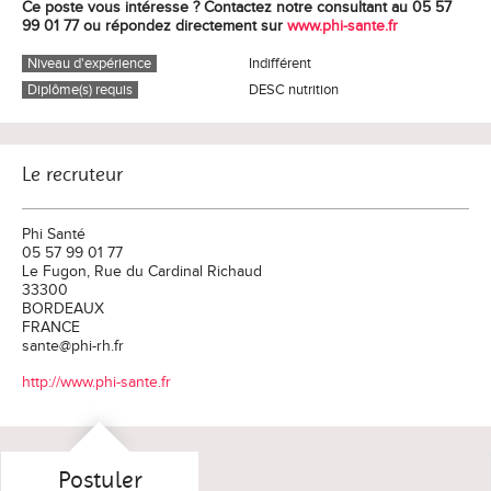
Ce poste vous intéresse ? Contactez notre consultant au 05 57
99 01 77 ou répondez directement sur
www.phi-sante.fr
Niveau d'expérience
Indifférent
Diplôme(s) requis
DESC nutrition
Le recruteur
Phi Santé
05 57 99 01 77
Le Fugon, Rue du Cardinal Richaud
33300
BORDEAUX
FRANCE
sante@phi-rh.fr
http://www.phi-sante.fr
Postuler