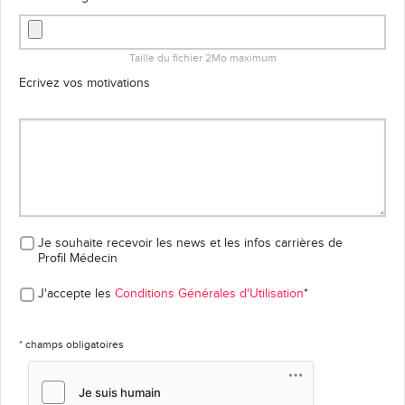
Taille du fichier 2Mo maximum
Ecrivez vos motivations
Je souhaite recevoir les news et les infos carrières
de
Profil Médecin
J'accepte les
Conditions Générales d'Utilisation
*
* champs obligatoires