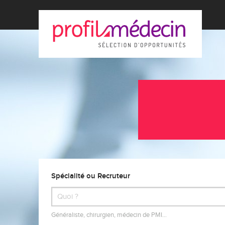
Spécialité ou Recruteur
Généraliste, chirurgien, médecin de PMI…