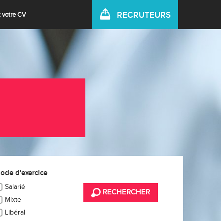
RECRUTEURS
 votre CV
ode d'exercice
Salarié
RECHERCHER
Mixte
Libéral