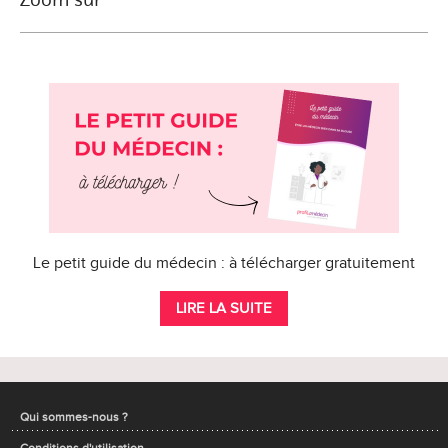
Le petit guide du médecin : à télécharger gratuitement
LIRE LA SUITE
Qui sommes-nous ?
Conditions d'utilisation