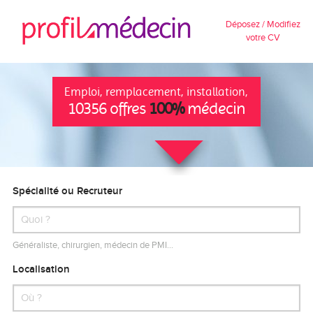
Déposez / Modifiez
votre CV
Emploi, remplacement, installation,
10356 offres
100%
médecin
Spécialité ou Recruteur
Généraliste, chirurgien, médecin de PMI…
Localisation