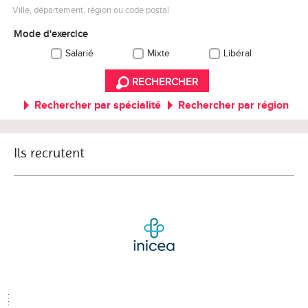
Ville, département, région ou code postal
Mode d'exercice
Salarié
Mixte
Libéral
RECHERCHER
Rechercher par spécialité
Rechercher par région
Ils recrutent