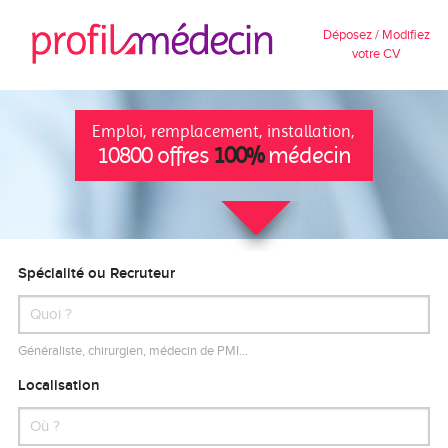
Déposez / Modifiez
votre CV
Emploi, remplacement, installation,
10800 offres
100%
médecin
Spécialité ou Recruteur
Généraliste, chirurgien, médecin de PMI…
Localisation