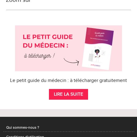
Le petit guide du médecin : à télécharger gratuitement
LIRE LA SUITE
Qui sommes-nous ?
Conditions d'utilisation