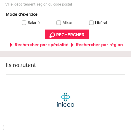
Ville, département, région ou code postal
Mode d'exercice
Salarié
Mixte
Libéral
RECHERCHER
Rechercher par spécialité
Rechercher par région
Ils recrutent