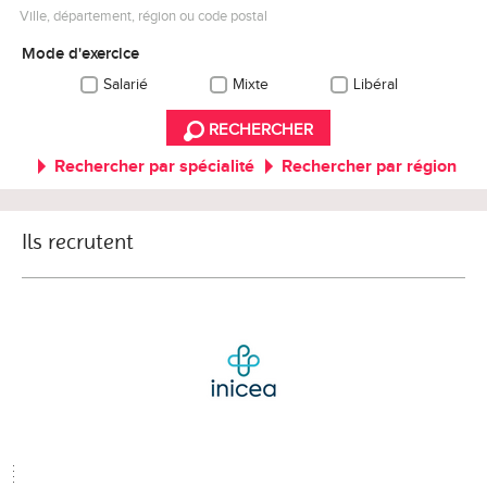
Ville, département, région ou code postal
Mode d'exercice
Salarié
Mixte
Libéral
RECHERCHER
Rechercher par spécialité
Rechercher par région
Ils recrutent