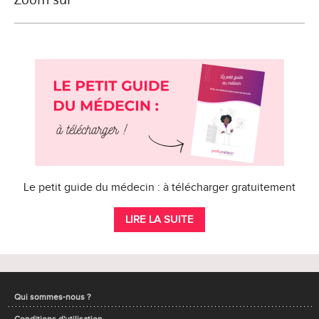
Le petit guide du médecin : à télécharger gratuitement
LIRE LA SUITE
Qui sommes-nous ?
Conditions d'utilisation