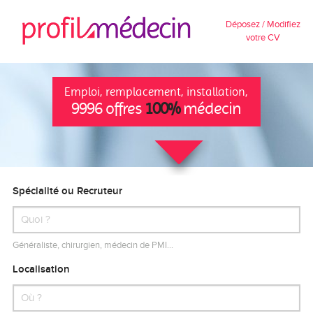
Déposez / Modifiez
votre CV
Emploi, remplacement, installation,
9996 offres
100%
médecin
Spécialité ou Recruteur
Généraliste, chirurgien, médecin de PMI…
Localisation