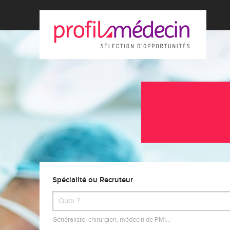
Spécialité ou Recruteur
Généraliste, chirurgien, médecin de PMI…