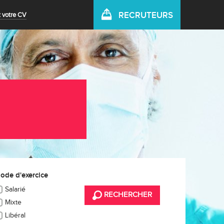
RECRUTEURS
 votre CV
ode d'exercice
Salarié
RECHERCHER
Mixte
Libéral