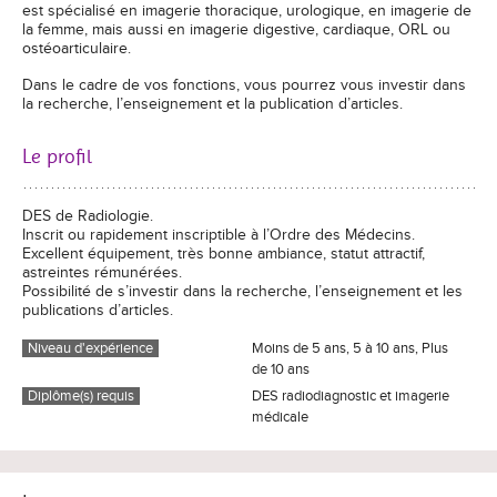
est spécialisé en imagerie thoracique, urologique, en imagerie de
la femme, mais aussi en imagerie digestive, cardiaque, ORL ou
ostéoarticulaire.
Dans le cadre de vos fonctions, vous pourrez vous investir dans
la recherche, l’enseignement et la publication d’articles.
Le profil
DES de Radiologie.
Inscrit ou rapidement inscriptible à l’Ordre des Médecins.
Excellent équipement, très bonne ambiance, statut attractif,
astreintes rémunérées.
Possibilité de s’investir dans la recherche, l’enseignement et les
publications d’articles.
Niveau d'expérience
Moins de 5 ans, 5 à 10 ans, Plus
de 10 ans
Diplôme(s) requis
DES radiodiagnostic et imagerie
médicale