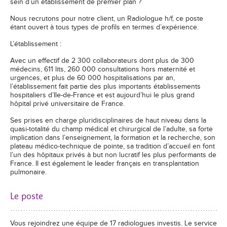
sein d’un établissement de premier plan ?
Nous recrutons pour notre client, un Radiologue h/f, ce poste
étant ouvert à tous types de profils en termes d’expérience.
L’établissement :
Avec un effectif de 2 300 collaborateurs dont plus de 300
médecins, 611 lits, 260 000 consultations hors maternité et
urgences, et plus de 60 000 hospitalisations par an,
l’établissement fait partie des plus importants établissements
hospitaliers d’Ile-de-France et est aujourd’hui le plus grand
hôpital privé universitaire de France.
Ses prises en charge pluridisciplinaires de haut niveau dans la
quasi-totalité du champ médical et chirurgical de l’adulte, sa forte
implication dans l’enseignement, la formation et la recherche, son
plateau médico-technique de pointe, sa tradition d’accueil en font
l’un des hôpitaux privés à but non lucratif les plus performants de
France. Il est également le leader français en transplantation
pulmonaire.
Le poste
Vous rejoindrez une équipe de 17 radiologues investis. Le service