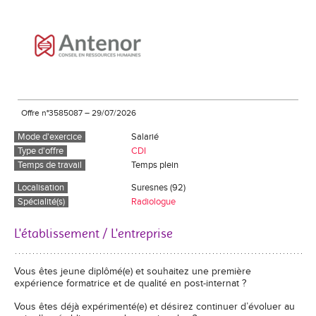
Offre n°3585087
–
29/07/2026
Mode d'exercice
Salarié
Type d'offre
CDI
Temps de travail
Temps plein
Localisation
Suresnes (92)
Spécialité(s)
Radiologue
L'établissement / L'entreprise
Vous êtes jeune diplômé(e) et souhaitez une première
expérience formatrice et de qualité en post-internat ?
Vous êtes déjà expérimenté(e) et désirez continuer d’évoluer au