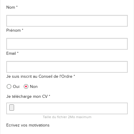
Nom *
Prénom *
Email *
Je suis inscrit au Conseil de l'Ordre *
Oui
Non
Je télécharge mon CV *
Taille du fichier 2Mo maximum
Ecrivez vos motivations