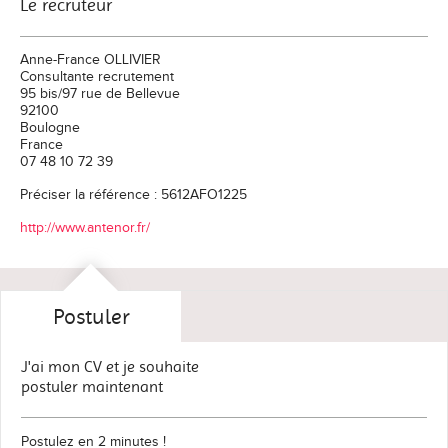
Le recruteur
Anne-France OLLIVIER
Consultante recrutement
95 bis/97 rue de Bellevue
92100
Boulogne
France
07 48 10 72 39
Préciser la référence : 5612AFO1225
http://www.antenor.fr/
Postuler
J'ai mon CV et je souhaite
postuler maintenant
Postulez en 2 minutes !