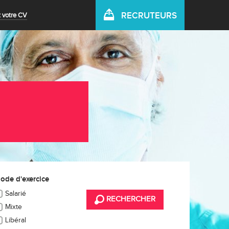
RECRUTEURS
 votre CV
ode d'exercice
Salarié
RECHERCHER
Mixte
Libéral