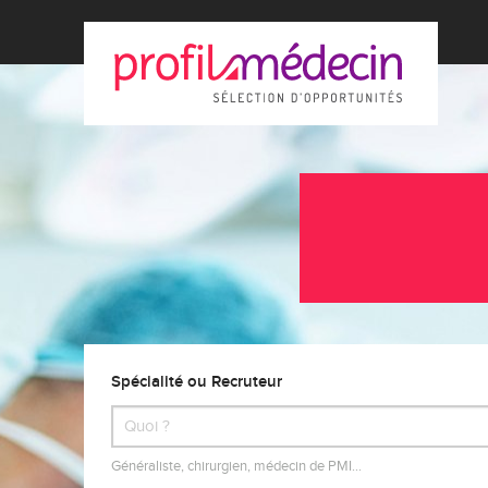
Spécialité ou Recruteur
Généraliste, chirurgien, médecin de PMI…