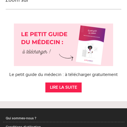
Le petit guide du médecin : à télécharger gratuitement
LIRE LA SUITE
Qui sommes-nous ?
Conditions d'utilisation