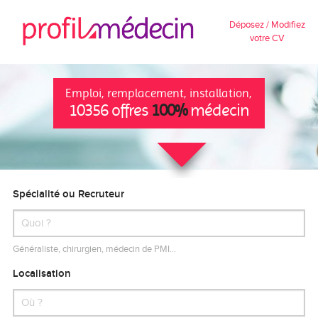
Déposez / Modifiez
votre CV
Emploi, remplacement, installation,
10356 offres
100%
médecin
Spécialité ou Recruteur
Généraliste, chirurgien, médecin de PMI…
Localisation