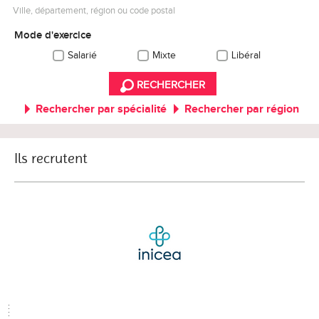
Ville, département, région ou code postal
Mode d'exercice
Salarié
Mixte
Libéral
RECHERCHER
Rechercher par spécialité
Rechercher par région
Ils recrutent