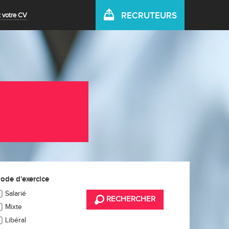
RECRUTEURS
 votre CV
ode d'exercice
Salarié
RECHERCHER
Mixte
Libéral