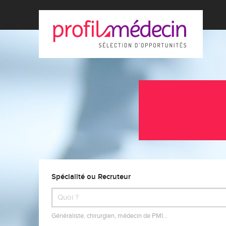
Spécialité ou Recruteur
Généraliste, chirurgien, médecin de PMI…