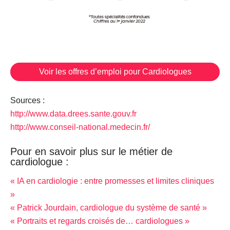
Voir les offres d’emploi pour Cardiologues
Sources :
http://www.data.drees.sante.gouv.fr
http://www.conseil-national.medecin.fr/
Pour en savoir plus sur le métier de
cardiologue :
« IA en cardiologie : entre promesses et limites cliniques
»
« Patrick Jourdain, cardiologue du système de santé »
« Portraits et regards croisés de… cardiologues »