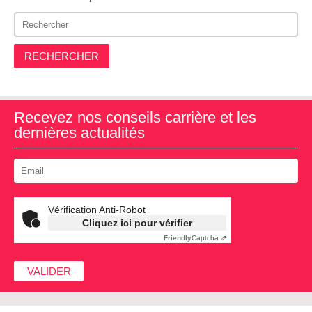
RECHERCHER
Recevez nos conseils carrière et les
dernières actualités
Vérification Anti-Robot
Cliquez ici pour vérifier
Friendly
Captcha ⇗