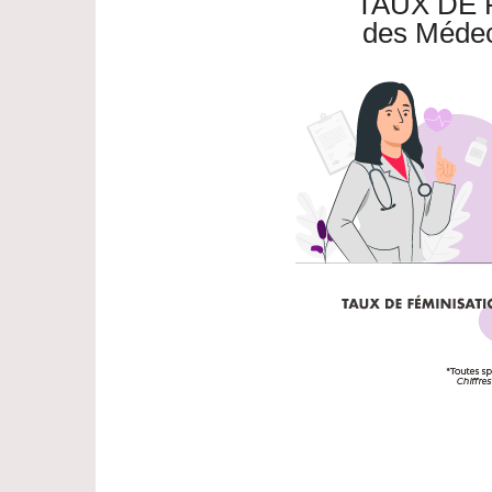
TAUX DE 
des Médec