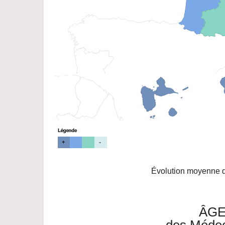
Évolution moyenne de
ÂGE