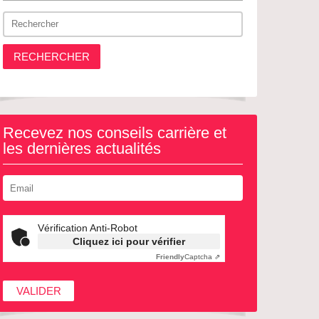
RECHERCHER
Recevez nos conseils carrière et
les dernières actualités
Vérification Anti-Robot
Cliquez ici pour vérifier
Friendly
Captcha ⇗