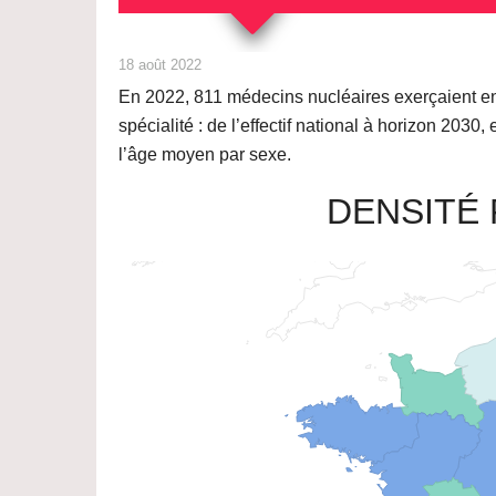
18 août 2022
En 2022,
811
médecins nucléaires exerçaient en 
spécialité : de l’effectif national à horizon 203
l’âge moyen par sexe.
DENSITÉ 