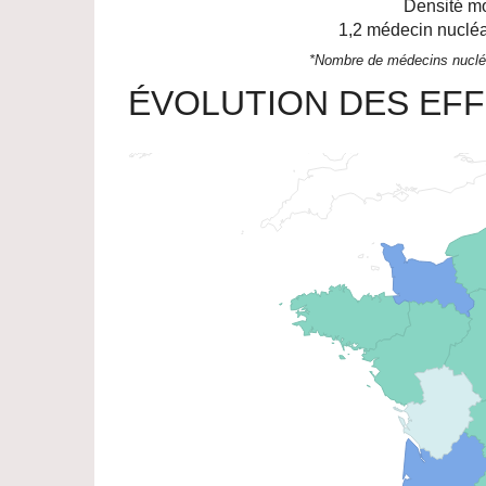
Densité mo
1,2
médecin nucléai
*Nombre de médecins nucléa
ÉVOLUTION DES EFF