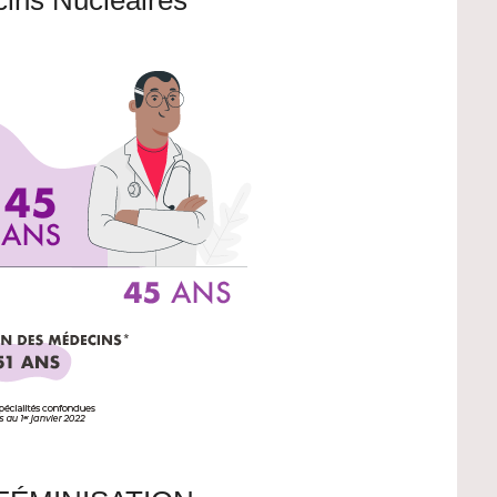
ins Nucléaires