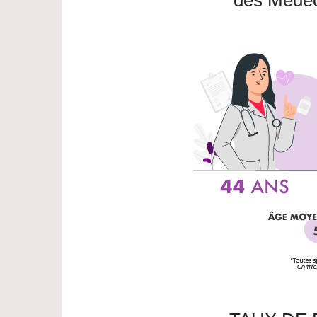
des Médec