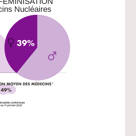
FÉMINISATION
ins Nucléaires