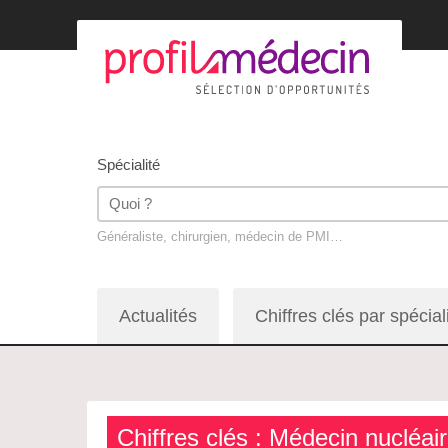
Spécialité
Généraliste, chirurgien, médecin de PMI…
Actualités
Chiffres clés par spécial
Chiffres clés : Médecin nucléai