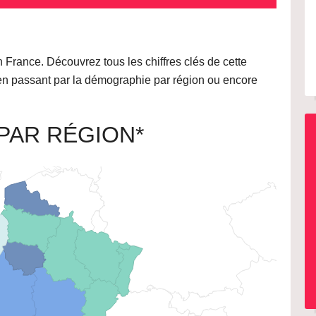
France. Découvrez tous les chiffres clés de cette
0, en passant par la démographie par région ou encore
PAR RÉGION*