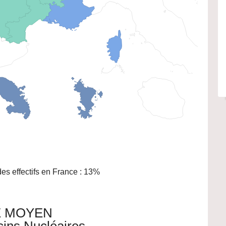
s effectifs en France : 13%
 MOYEN