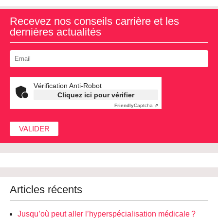
Recevez nos conseils carrière et les
dernières actualités
Vérification Anti-Robot
Cliquez ici pour vérifier
Friendly
Captcha ⇗
Articles récents
Jusqu’où peut aller l’hyperspécialisation médicale ?