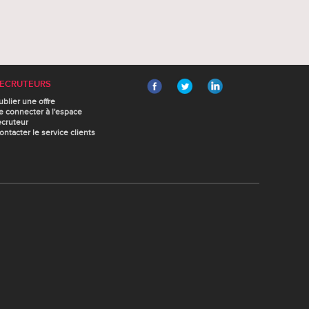
ECRUTEURS
ublier une offre
e connecter à l'espace
ecruteur
ontacter le service clients