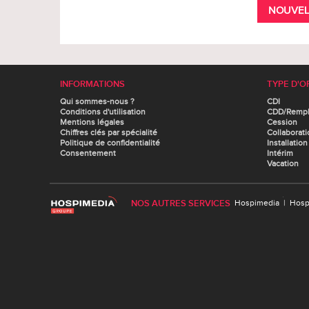
NOUVEL
INFORMATIONS
TYPE D'O
Qui sommes-nous ?
CDI
Conditions d'utilisation
CDD/Remp
Mentions légales
Cession
Chiffres clés par spécialité
Collaborati
Politique de confidentialité
Installation
Consentement
Intérim
Vacation
NOS AUTRES SERVICES
Hospimedia
|
Hosp