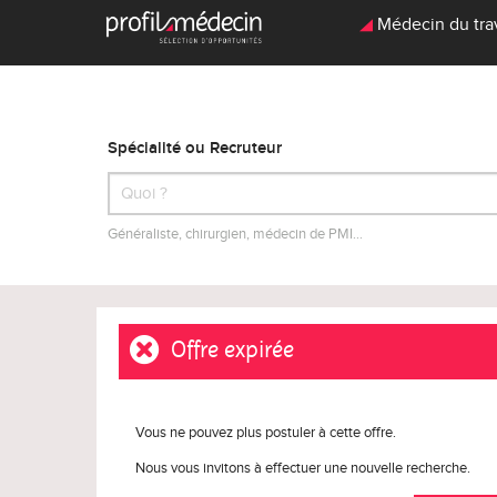
Médecin du trava
Spécialité ou Recruteur
Généraliste, chirurgien, médecin de PMI…
Offre expirée
Vous ne pouvez plus postuler à cette offre.
Nous vous invitons à effectuer une nouvelle recherche.