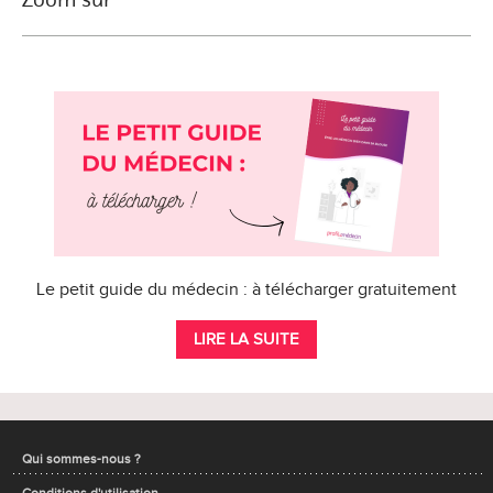
Le petit guide du médecin : à télécharger gratuitement
LIRE LA SUITE
Qui sommes-nous ?
Conditions d'utilisation