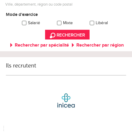
Ville, département, région ou code postal
Mode d'exercice
Salarié
Mixte
Libéral
RECHERCHER
Rechercher par spécialité
Rechercher par région
Ils recrutent