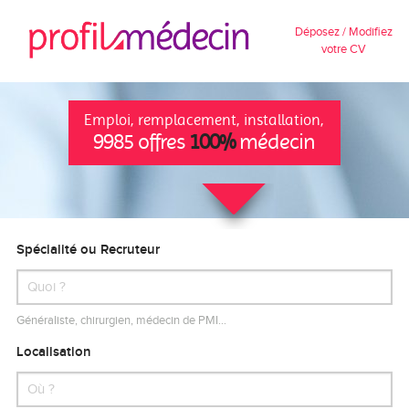
Déposez / Modifiez
votre CV
Emploi, remplacement, installation,
9985 offres
100%
médecin
Spécialité ou Recruteur
Généraliste, chirurgien, médecin de PMI…
Localisation