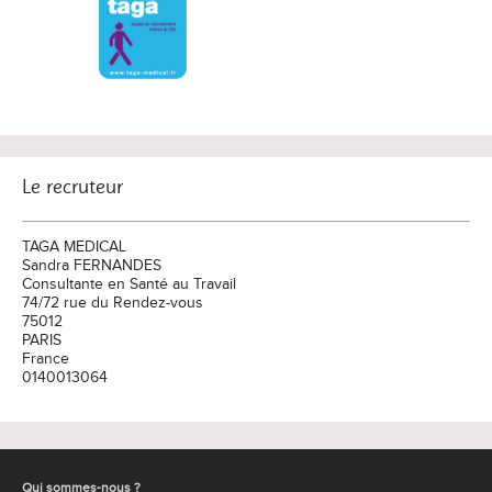
Le recruteur
TAGA MEDICAL
Sandra FERNANDES
Consultante en Santé au Travail
74/72 rue du Rendez-vous
75012
PARIS
France
0140013064
Qui sommes-nous ?