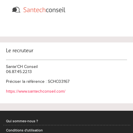
Le recruteur
Sante'CH Conseil
06.87.45.22.13
Préciser la référence : SCHC03167
https://www.santechconseil.com/
Qui sommes-nous ?
Conditions d'utilisation