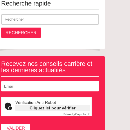
Recherche rapide
RECHERCHER
Recevez nos conseils carrière et
les dernières actualités
Vérification Anti-Robot
Cliquez ici pour vérifier
Friendly
Captcha ⇗