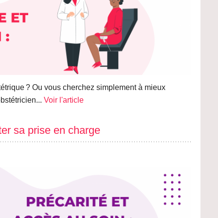
tétrique ? Ou vous cherchez simplement à mieux
stétricien...
Voir l'article
ter sa prise en charge