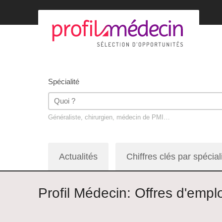
Spécialité
Généraliste, chirurgien, médecin de PMI…
Actualités
Chiffres clés par spécial
Profil Médecin: Offres d'emp