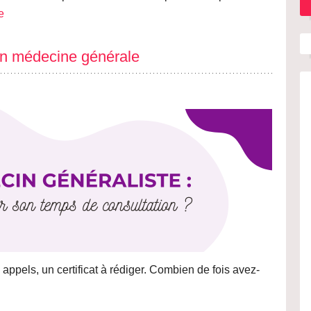
le
en médecine générale
appels, un certificat à rédiger. Combien de fois avez-