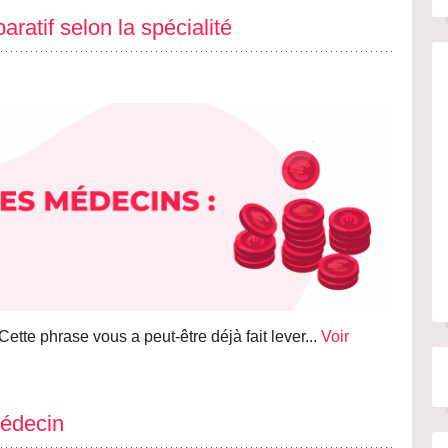
atif selon la spécialité
Cette phrase vous a peut-être déjà fait lever...
Voir
médecin