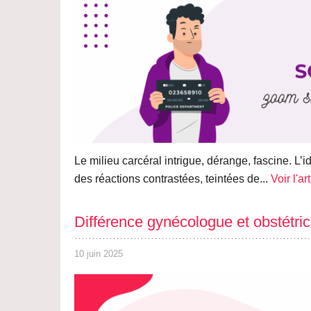
Le milieu carcéral intrigue, dérange, fascine. L
des réactions contrastées, teintées de...
Voir l'ar
Différence gynécologue et obstétrici
10 juin 2025