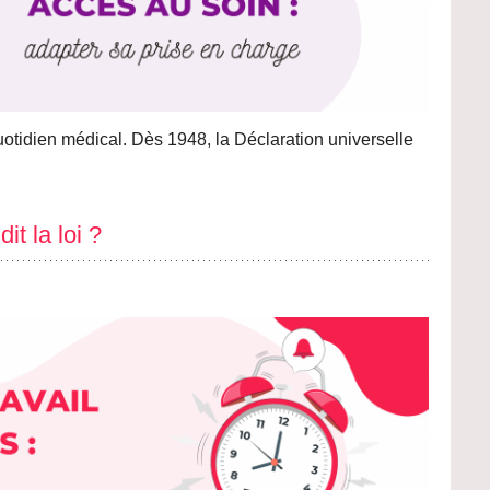
quotidien médical. Dès 1948, la Déclaration universelle
it la loi ?