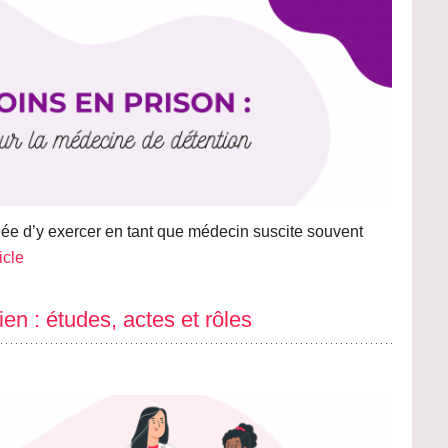
’idée d’y exercer en tant que médecin suscite souvent
ticle
en : études, actes et rôles