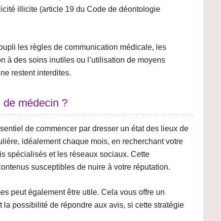
té illicite (article 19 du Code de déontologie
oupli les règles de communication médicale, les
n à des soins inutiles ou l’utilisation de
moyens
e restent interdites.
n de médecin ?
 essentiel de commencer par dresser un
état des lieux
de
ulière
, idéalement chaque mois, en recherchant votre
is spécialisés et les réseaux sociaux. Cette
ontenus susceptibles de nuire à votre réputation.
s peut également être utile. Cela vous offre un
 la possibilité de répondre aux avis, si cette stratégie