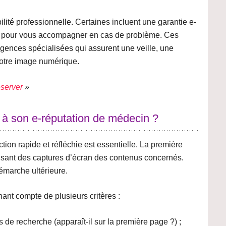
lité professionnelle
. Certaines incluent une garantie e-
es pour vous accompagner en cas de problème. Ces
agences spécialisées
qui assurent une veille, une
 votre image numérique.
éserver
»
 à son e-réputation de médecin ?
ction rapide et réfléchie est essentielle. La première
isant des captures d’écran des contenus concernés.
émarche ultérieure.
ant compte de plusieurs critères :
 de recherche (apparaît-il sur la première page ?) ;