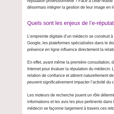
réputation professionnelle ? Face à cette réali
désormais intégrer la gestion de leur image en l
Quels sont les enjeux de l’e-réputa
L’empreinte digitale d’un médecin se construit à 
Google, les plateformes spécialisées dans le do
présence en ligne
influence directement la relati
En effet, avant même la première consultation, 
Internet pour évaluer la réputation du médecin. 
relation de confiance
et attirent naturellement d
peuvent significativement
impacter l’activité du 
Les moteurs de recherche jouent un rôle détermi
informations et les avis les plus pertinents dans 
médecin se façonne largement à travers ces
ret