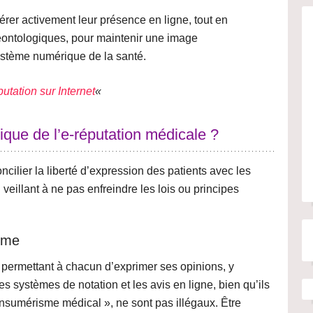
gérer activement leur présence en ligne, tout en
éontologiques, pour maintenir une
image
stème numérique de la santé.
utation sur Internet
«
gique de l’e-réputation médicale ?
ncilier la liberté d’expression des patients avec les
 veillant à ne pas enfreindre les lois ou principes
rime
, permettant à chacun d’
exprimer ses opinions
, y
s systèmes de notation et les avis en ligne, bien qu’ils
onsumérisme médical », ne sont pas illégaux. Être