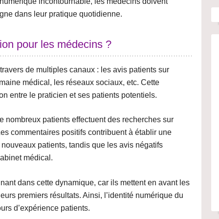
té numérique incontournable, les médecins doivent
igne dans leur pratique quotidienne.
tion pour les médecins ?
travers de multiples canaux : les avis patients sur
maine médical, les réseaux sociaux, etc. Cette
on entre le praticien et ses patients
potentiels.
de nombreux patients effectuent des recherches sur
Les commentaires positifs contribuent à
établir une
e nouveaux patients, tandis que les avis négatifs
cabinet médical
.
nant dans cette dynamique, car ils mettent en avant les
leurs premiers résultats. Ainsi, l’identité numérique du
ours d’expérience patients
.