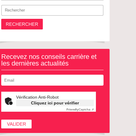
RECHERCHER
Recevez nos conseils carrière et
les dernières actualités
Vérification Anti-Robot
Cliquez ici pour vérifier
Friendly
Captcha ⇗