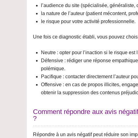
l’audience du site (spécialisée, généraliste, o
la nature de l’auteur (patient mécontent, profe
le risque pour votre activité professionnelle.
Une fois ce diagnostic établi, vous pouvez chois
Neutre
: opter pour l’inaction si le risque est l
Défensive
: rédiger une réponse empathique 
polémique.
Pacifique
: contacter directement l’auteur po
Offensive
: en cas de propos illicites, engager
obtenir la suppression des contenus préjudic
Comment répondre aux avis négatif
?
Répondre à un avis négatif peut
réduire son imp