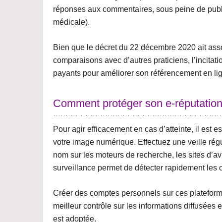
réponses aux commentaires, sous peine de publici
médicale).
Bien que le décret du 22 décembre 2020 ait ass
comparaisons avec d’autres praticiens, l’incitatio
payants
pour améliorer son référencement en lign
Comment protéger son e-réputatio
Pour agir efficacement en cas d’atteinte, il est
votre image numérique. Effectuez une
veille rég
nom sur les moteurs de recherche, les sites d’av
surveillance permet de détecter rapidement les c
Créer des comptes
personnels sur ces plateforme
meilleur contrôle sur les informations diffusées et
est adoptée.