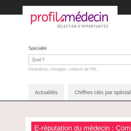
Spécialité
Généraliste, chirurgien, médecin de PMI…
Actualités
Chiffres clés par spécial
E-réputation du médecin : Comm