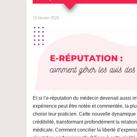
15 février 2025
Et si l’e-réputation du médecin devenait aussi
expérience peut être notée et commentée, la plup
choisir leur praticien. Cette nouvelle dynamique 
crédibilité, transformant profondément la relation
médicale. Comment concilier la liberté d’expressi