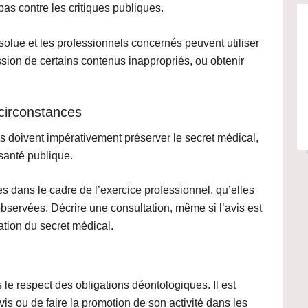
s contre les critiques publiques.
bsolue
et les professionnels concernés peuvent utiliser
sion de certains contenus inappropriés, ou obtenir
 circonstances
s doivent impérativement préserver le secret médical,
 santé publique
.
s dans le cadre de l’exercice professionnel, qu’elles
observées. Décrire une consultation,
même si l’avis est
lation du secret médical.
s le respect des obligations déontologiques. Il est
vis
ou de faire la promotion de son activité dans les